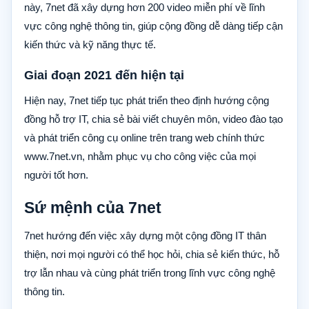
này, 7net đã xây dựng hơn 200 video miễn phí về lĩnh
vực công nghệ thông tin, giúp cộng đồng dễ dàng tiếp cận
kiến thức và kỹ năng thực tế.
Giai đoạn 2021 đến hiện tại
Hiện nay, 7net tiếp tục phát triển theo định hướng cộng
đồng hỗ trợ IT, chia sẻ bài viết chuyên môn, video đào tạo
và phát triển công cụ online trên trang web chính thức
www.7net.vn, nhằm phục vụ cho công việc của mọi
người tốt hơn.
Sứ mệnh của 7net
7net hướng đến việc xây dựng một cộng đồng IT thân
thiện, nơi mọi người có thể học hỏi, chia sẻ kiến thức, hỗ
trợ lẫn nhau và cùng phát triển trong lĩnh vực công nghệ
thông tin.